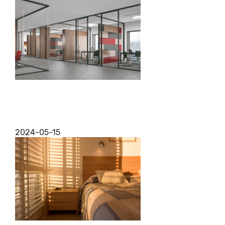
Flat move
Hemos reunido los conceptos de coworking,
teletrabajo y áreas multifuncionales configurables
para diseñar una divisoria autoportante,
independiente e inte...
2024-05-15