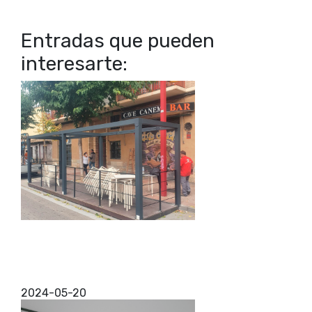
Entradas que pueden
interesarte:
Instalación de cerramientos de aluminio Zaragoza
¿Estás buscando la mejor instalación de
cerramientos de aluminio Zaragoza? Has
encontrado a tu empresa de confianza, puesto que
te vamos a ofrecer el mejor serv...
2024-05-20