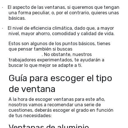
El aspecto de las ventanas, si queremos que tengan
·
una forma peculiar, o, por el contrario, quieres unas
básicas.
El nivel de eficiencia climática, dado que, a mayor
·
nivel, mayor ahorro, comodidad y calidad de vida.
Estos son algunos de los puntos básicos, tienes
que pensar también si buscas
carpintería de
aluminio o PVC
. No obstante, nuestros
trabajadores experimentados, te ayudarán a
buscar lo que mejor se adapte a ti.
Guía para escoger el tipo
de ventana
A la hora de escoger ventanas para este año,
nosotros vamos a recomendar una serie de
cuestiones, deberás escoger el grado en función
de tus necesidades:
Ventanas de aluminio