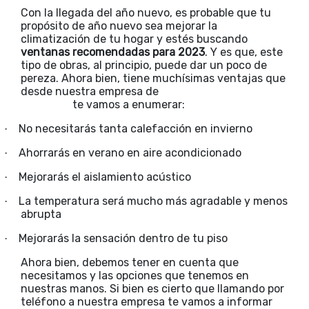
Con la llegada del año nuevo, es probable que tu
propósito de año nuevo sea mejorar la
climatización de tu hogar y estés buscando
ventanas recomendadas para 2023
. Y es que, este
tipo de obras, al principio, puede dar un poco de
pereza. Ahora bien, tiene muchísimas ventajas que
desde nuestra empresa de
cerramientos en
Zaragoza
te vamos a enumerar:
No necesitarás tanta calefacción en invierno
·
Ahorrarás en verano en aire acondicionado
·
Mejorarás el aislamiento acústico
·
La temperatura será mucho más agradable y menos
·
abrupta
Mejorarás la sensación dentro de tu piso
·
Ahora bien, debemos tener en cuenta que
necesitamos y las opciones que tenemos en
nuestras manos. Si bien es cierto que llamando por
teléfono a nuestra empresa te vamos a informar