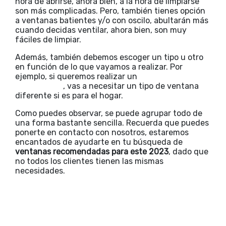
hora de abrirse, ahora bien, a la hora de limpiarse
son más complicadas. Pero, también tienes opción
a ventanas batientes y/o con oscilo, abultarán más
cuando decidas ventilar, ahora bien, son muy
fáciles de limpiar.
Además, también debemos escoger un tipo u otro
en función de lo que vayamos a realizar. Por
ejemplo, si queremos realizar un
cerramiento de
terraza o bar
, vas a necesitar un tipo de ventana
diferente si es para el hogar.
Como puedes observar, se puede agrupar todo de
una forma bastante sencilla. Recuerda que puedes
ponerte en contacto con nosotros, estaremos
encantados de ayudarte en tu búsqueda de
ventanas recomendadas para este 2023
, dado que
no todos los clientes tienen las mismas
necesidades.