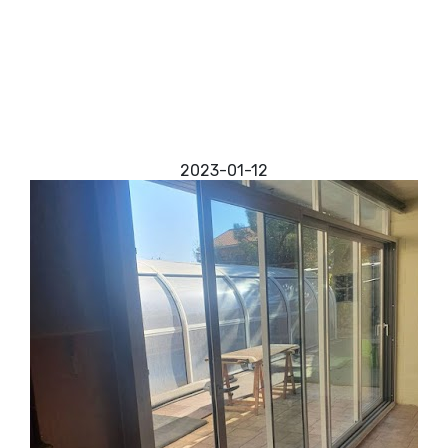
Zaragoza? Desde nuestra empresa contamos con
la mejor de las experiencias en lo que a este tipo de
instalaciones se refiere. Disponemos de una amplia
cartera de clientes altamente satisfechos y con
unas manos totalmente avaladas gracias a los
muchos años de experiencia. Cuidamos de cada
uno de nuestros trabajadores y trabajadoras, para
que
2023-01-12