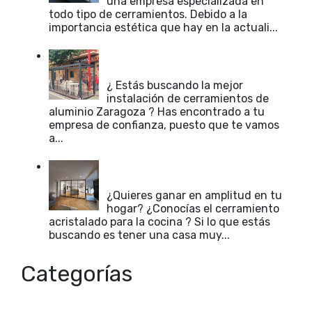
una empresa especializada en
todo tipo de cerramientos. Debido a la
importancia estética que hay en la actuali...
Instalación de cerramientos de
aluminio Zaragoza
¿ Estás buscando la mejor
instalación de cerramientos de
aluminio Zaragoza ? Has encontrado a tu
empresa de confianza, puesto que te vamos
a...
Cerramiento acristalado para la
cocina
¿Quieres ganar en amplitud en tu
hogar? ¿Conocías el cerramiento
acristalado para la cocina ? Si lo que estás
buscando es tener una casa muy...
Categorías
accesorios cerramientos
CABINAS PARA BAÑOS