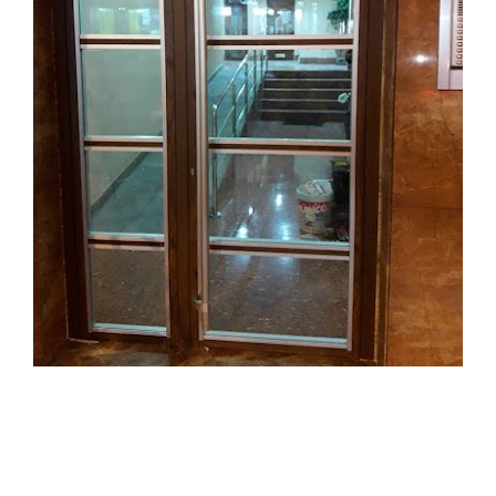
Puertas para comunidades en Zaragoza
Fabricación de Puertas a Medida En Cerramientos
Zaragoza apostamos siempre por diseños
personalizados para los proyectos, por tanto
realizamos todo tipo de puertas y accesos a
comunidades en todo tipo de materiales. Puertas