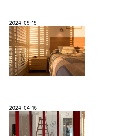
teletrabajo y áreas multifuncionales configurables
para diseñar una divisoria autoportante,
independiente e inte...
2024-05-15
Instalación de contraventanas en Zaragoza
¿Estás buscando la mejor instalación de
contraventanas en Zaragoza? Has encontrado
entonces a un equipo profesional y que te va a
ofrecer los mejores acab...
2024-04-15