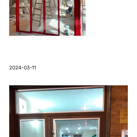
Puertas automáticas para comercios
¿Estás pensando en integrar puertas automáticas
para comercios? Pues has llegado al lugar indicado,
puesto que no solo mejorará la accesibilidad,
también ...
2024-03-11