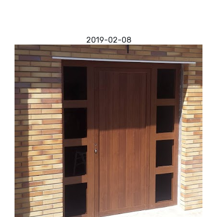
de estructura de hierro (cristal de seguridad),
puertas tipo forja, puertas de plataforma, puertas
de acero inoxidable (brillo, mate). Todas ellas con
variedad de
2019-02-08