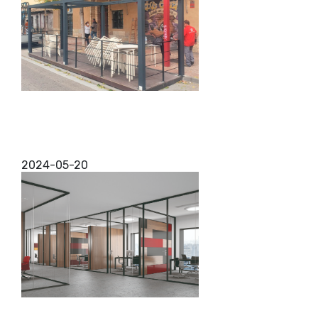
Instalación de cerramientos de aluminio Zaragoza
¿Estás buscando la mejor instalación de
cerramientos de aluminio Zaragoza? Has
encontrado a tu empresa de confianza, puesto que
te vamos a ofrecer el mejor serv...
2024-05-20
Flat move
Hemos reunido los conceptos de coworking,